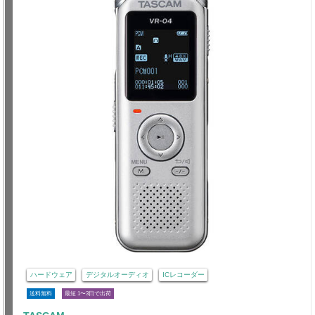
ハードウェア
デジタルオーディオ
ICレコーダー
送料無料
最短 1〜3日で出荷