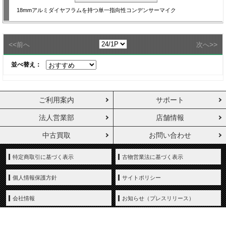
18mmアルミダイヤフラムを持つ単一指向性コンデンサーマイク
<<
>>
前へ
次へ
並べ替え：
ご利用案内
サポート
法人営業部
店舗情報
中古買取
お問い合わせ
特定商取引に基づく表示
古物営業法に基づく表示
個人情報保護方針
サイトポリシー
会社情報
お知らせ（プレスリリース）