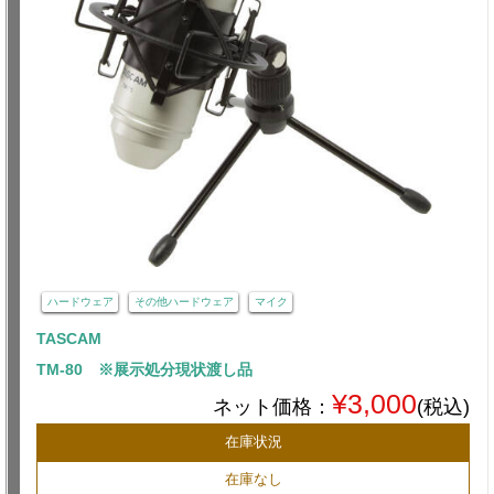
ハードウェア
その他ハードウェア
マイク
TASCAM
TM-80 ※展示処分現状渡し品
¥3,000
ネット価格：
(税込)
在庫状況
在庫なし