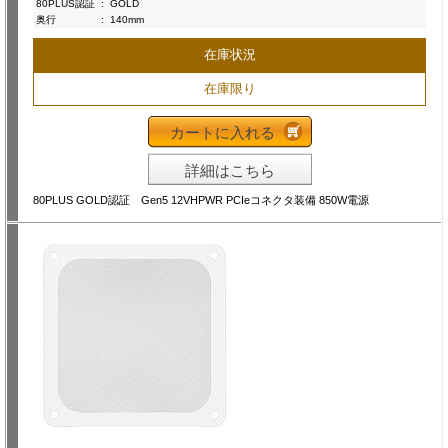
80PLUS認証
:
GOLD
奥行
:
140mm
在庫状況
在庫限り
カートに入れる
詳細はこちら
80PLUS GOLD認証 Gen5 12VHPWR PCIeコネクタ装備 850W電源