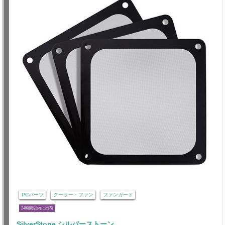
PCパーツ
クーラー・ファン
ファンガード
24時間以内に出荷
SilverStone シルバーストーン