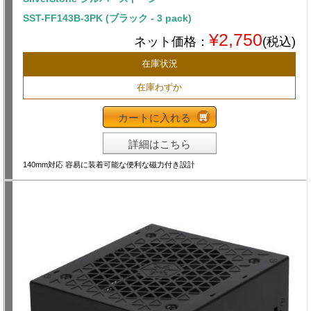
SST-FF143B-3PK (ブラック - 3 pack)
¥2,750
ネット価格：
(税込)
在庫状況
在庫わずか
カートに入れる
詳細はこちら
140mm対応 容易に装着可能な便利な磁力付き設計