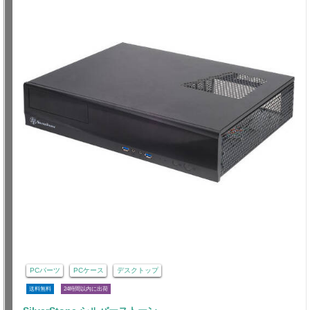
PCパーツ
PCケース
デスクトップ
送料無料
24時間以内に出荷