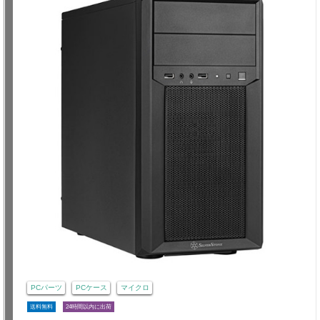
PCパーツ
PCケース
マイクロ
送料無料
24時間以内に出荷