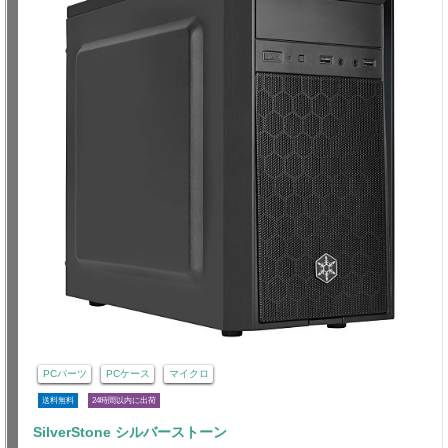
PCパーツ
PCケース
マイクロ
送料無料
24時間以内に出荷
SilverStone シルバーストーン