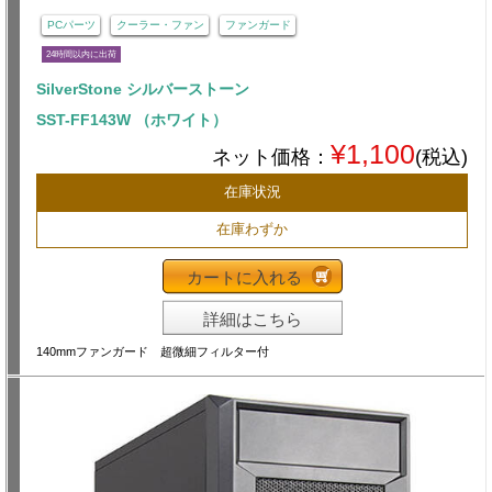
PCパーツ
クーラー・ファン
ファンガード
24時間以内に出荷
SilverStone シルバーストーン
SST-FF143W （ホワイト）
¥1,100
ネット価格：
(税込)
在庫状況
在庫わずか
カートに入れる
詳細はこちら
140mmファンガード 超微細フィルター付