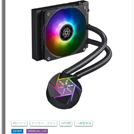
PCパーツ
クーラー・ファン
CPU用
一体型水冷
送料無料
24時間以内に出荷