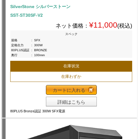
SilverStone シルバーストーン
SST-ST30SF-V2
¥11,000
ネット価格：
(税込)
スペック
規格
:
SFX
定格出力
:
300W
80PLUS認証
:
BRONZE
奥行
:
100mm
在庫状況
在庫わずか
カートに入れる
詳細はこちら
80PLUS Bronze認証 300W SFX電源