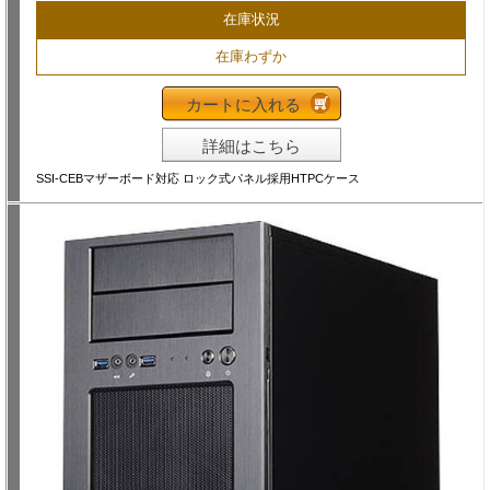
在庫状況
在庫わずか
カートに入れる
詳細はこちら
SSI-CEBマザーボード対応 ロック式パネル採用HTPCケース