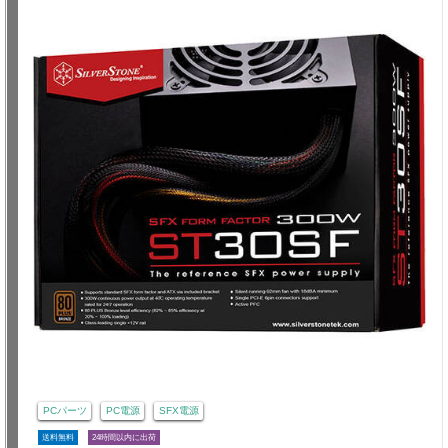
PCパーツ
PC電源
SFX電源
送料無料
24時間以内に出荷