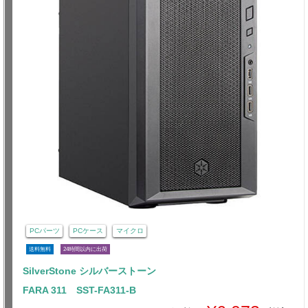
PCパーツ
PCケース
マイクロ
送料無料
24時間以内に出荷
SilverStone シルバーストーン
FARA 311 SST-FA311-B