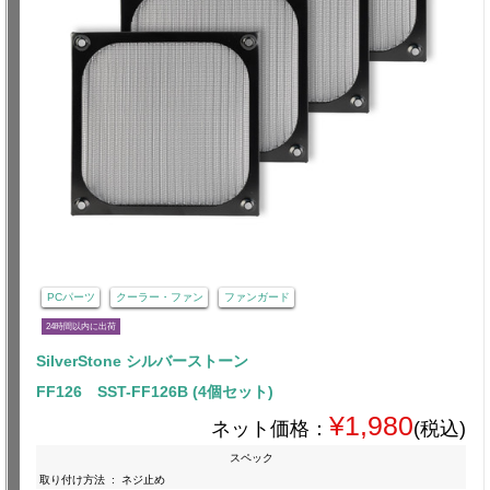
PCパーツ
クーラー・ファン
ファンガード
24時間以内に出荷
SilverStone シルバーストーン
FF126 SST-FF126B (4個セット)
¥1,980
ネット価格：
(税込)
スペック
取り付け方法
:
ネジ止め