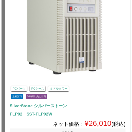
PCパーツ
PCケース
ミドルタワー
送料無料
24時間以内に出荷
SilverStone シルバーストーン
FLP02 SST-FLP02W
¥26,010
ネット価格：
(税込)
スペック