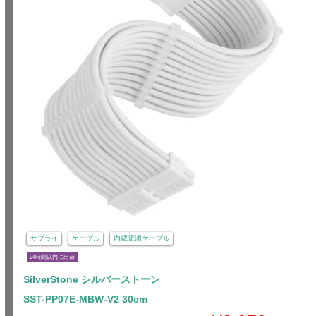
サプライ
ケーブル
内蔵電源ケーブル
24時間以内に出荷
SilverStone シルバーストーン
SST-PP07E-MBW-V2 30cm