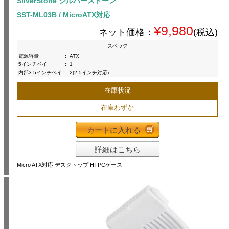
SilverStone シルバーストーン
SST-ML03B / MicroATX対応
¥9,980
ネット価格：
(税込)
スペック
電源容量
:
ATX
5インチベイ
:
1
内部3.5インチベイ
:
2(2.5インチ対応)
在庫状況
在庫わずか
カートに入れる
詳細はこちら
Micro ATX対応 デスクトップ HTPCケース