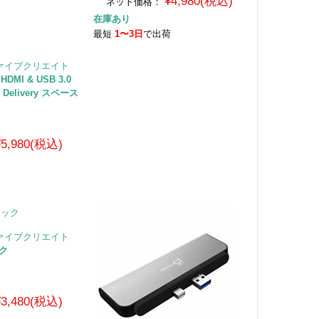
¥4,980(税込)
ネット価格：
在庫あり
最短
1〜3日
で出荷
イファイブクリエイト
 HDMI & USB 3.0
er Delivery スペース
¥5,980(税込)
荷
イファイブクリエイト
ック
¥3,480(税込)