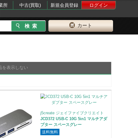
業所
中古(買取)
新規会員登録
ログイン
カート
品を表示しない
j5create ジェイファイブクリエイト
JCD372 USB-C 10G 5in1 マルチアダ
プター スペースグレー
送料無料