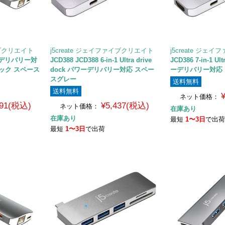
イブクリエイト
j5create ジェイファイブクリエイト
j5create ジェ
ワーデリバリー対
JCD388 JCD388 6-in-1 Ultra drive
JCD386 7-in-1 Ul
ドック スペース
dock パワーデリバリー対応 スペー
ーデリバリー対応
スグレー
送料無料
送料無料
ネット価格：
891(税込)
¥5,437(税込)
ネット価格：
在庫あり
在庫あり
最短
1〜3日
で出
最短
1〜3日
で出荷