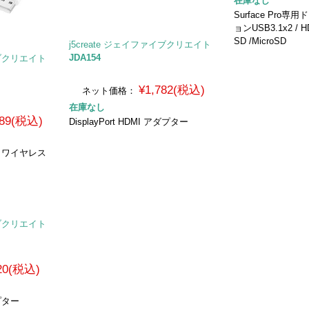
在庫なし
Surface Pro
ョンUSB3.1x2 / HDM
SD /MicroSD
j5create ジェイファイブクリエイト
JDA154
イブクリエイト
¥1,782(税込)
ネット価格：
在庫なし
989(税込)
DisplayPort HDMI アダプター
 ワイヤレス
イブクリエイト
920(税込)
ダプター