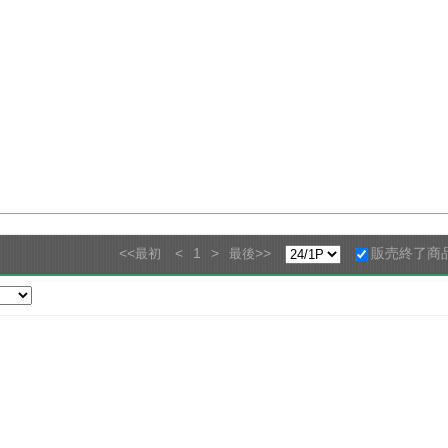
<<
<
1
>
>>
販売終了商
最初
最後