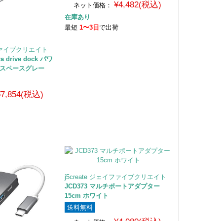
¥4,482(税込)
ネット価格：
在庫あり
最短
1〜3日
で出荷
イファイブクリエイト
tra drive dock パワ
 スペースグレー
¥7,854(税込)
荷
j5create ジェイファイブクリエイト
JCD373 マルチポートアダプター
15cm ホワイト
送料無料