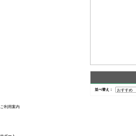
並べ替え：
ご利用案内
ご利用案内
送料・配送について
お支払方法について
領収書が必要な時は
キャンセル・返品について
よくあるご質問
偽サイトにご注意ください
サポート