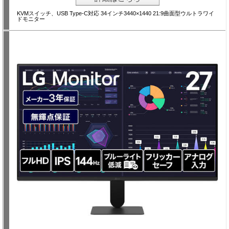
KVMスイッチ、USB Type-C対応 34インチ3440×1440 21:9曲面型ウルトラワイ
ドモニター