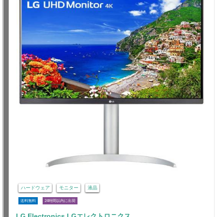
ハードウェア
モニター
液晶
送料無料
24時間以内に出荷
LG Electronics LGエレクトロニクス