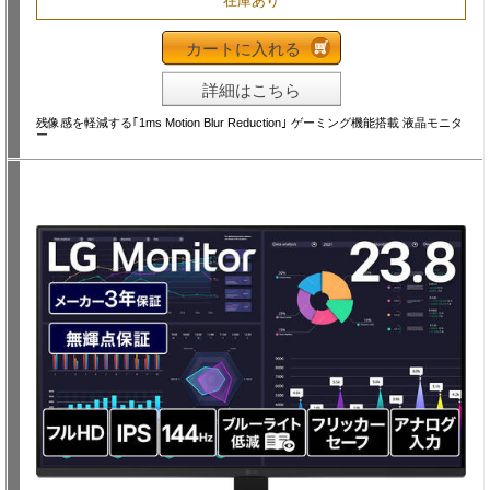
在庫あり
カートに入れる
詳細はこちら
残像感を軽減する｢1ms Motion Blur Reduction｣ ゲーミング機能搭載 液晶モニタ
ー