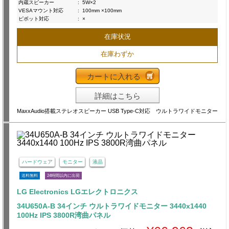
内蔵スピーカー
:
5W×2
VESAマウント対応
:
100mm ×100mm
ピボット対応
:
×
在庫状況
在庫わずか
カートに入れる
詳細はこちら
MaxxAudio搭載ステレオスピーカー USB Type-C対応 ウルトラワイドモニター
ハードウェア
モニター
液晶
送料無料
24時間以内に出荷
LG Electronics LGエレクトロニクス
34U650A-B 34インチ ウルトラワイドモニター 3440x1440
100Hz IPS 3800R湾曲パネル