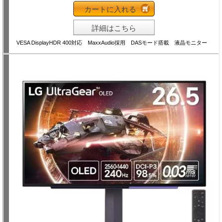
カートに入れる
詳細はこちら
VESA DisplayHDR 400対応 MaxxAudio採用 DASモード搭載 液晶モニター