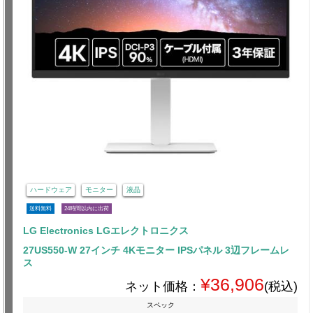
ハードウェア
モニター
液晶
送料無料
24時間以内に出荷
LG Electronics LGエレクトロニクス
27US550-W 27インチ 4Kモニター IPSパネル 3辺フレームレ
ス
¥36,906
ネット価格：
(税込)
スペック