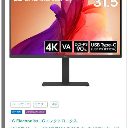
ハードウェア
モニター
液晶
送料無料
24時間以内に出荷
LG Electronics LGエレクトロニクス