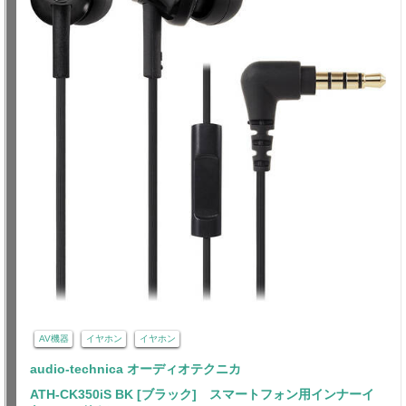
AV機器
イヤホン
イヤホン
audio-technica オーディオテクニカ
ATH-CK350iS BK [ブラック] スマートフォン用インナーイ