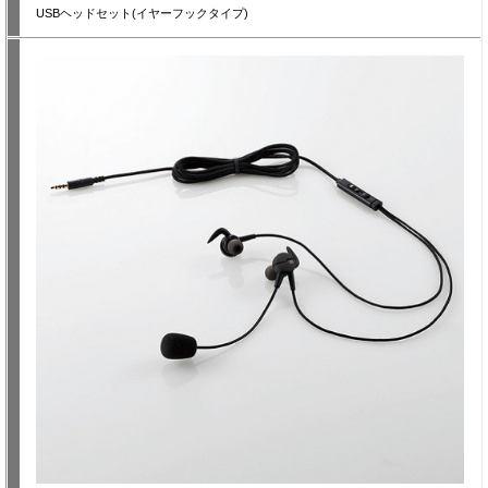
USBヘッドセット(イヤーフックタイプ)