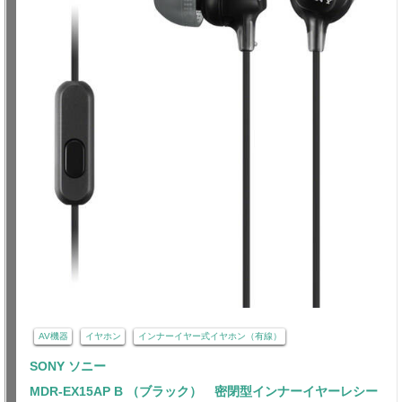
AV機器
イヤホン
インナーイヤー式イヤホン（有線）
SONY ソニー
MDR-EX15AP B （ブラック） 密閉型インナーイヤーレシー