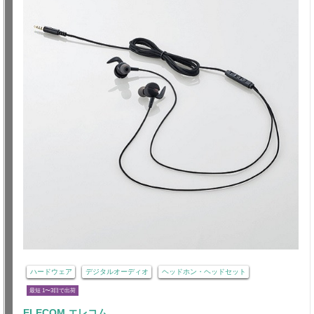
ハードウェア
デジタルオーディオ
ヘッドホン・ヘッドセット
最短 1〜3日で出荷
ELECOM エレコム