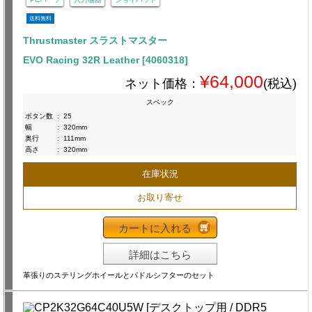
送料無料
Thrustmaster スラストマスター
EVO Racing 32R Leather [4060318]
¥64,000
ネット価格：
(税込)
スペック
ボタン数
:
25
幅
:
320mm
奥行
:
111mm
高さ
:
320mm
在庫状況
お取り寄せ
カートに入れる
詳細はこちら
革張りのステリングホイールとパドルシフターのセット