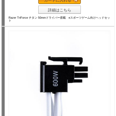
カートに入れる
詳細はこちら
Razer TriForce チタン 50mmドライバー搭載 eスポーツゲーム向けヘッドセッ
ト