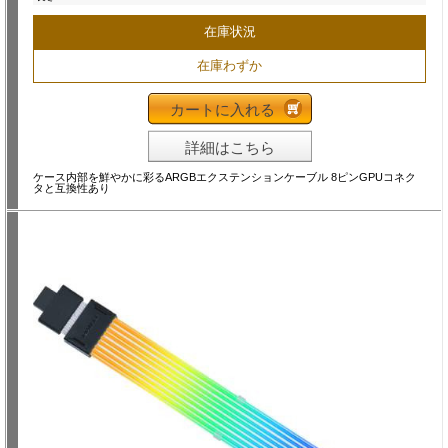
在庫状況
在庫わずか
カートに入れる
詳細はこちら
ケース内部を鮮やかに彩るARGBエクステンションケーブル 8ピンGPUコネク
タと互換性あり