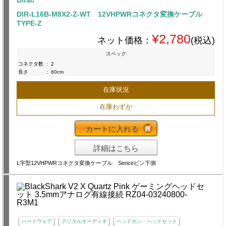
Dirac
DIR-L16B-M8X2-Z-WT 12VHPWRコネクタ変換ケーブル
TYPE-Z
¥2,780
ネット価格：
(税込)
スペック
コネクタ数
:
2
長さ
:
60cm
在庫状況
在庫わずか
カートに入れる
詳細はこちら
L字型12VHPWRコネクタ変換ケーブル Senceピン下側
ハードウェア
デジタルオーディオ
ヘッドホン・ヘッドセット