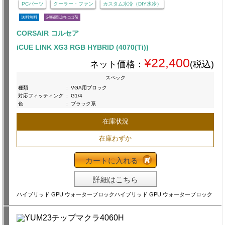
PCパーツ
クーラー・ファン
カスタム水冷（DIY水冷）
送料無料
24時間以内に出荷
CORSAIR コルセア
iCUE LINK XG3 RGB HYBRID (4070(Ti))
¥22,400
ネット価格：
(税込)
スペック
種類
:
VGA用ブロック
対応フィッティング
:
G1/4
色
:
ブラック系
在庫状況
在庫わずか
カートに入れる
詳細はこちら
ハイブリッド GPU ウォーターブロックハイブリッド GPU ウォーターブロック