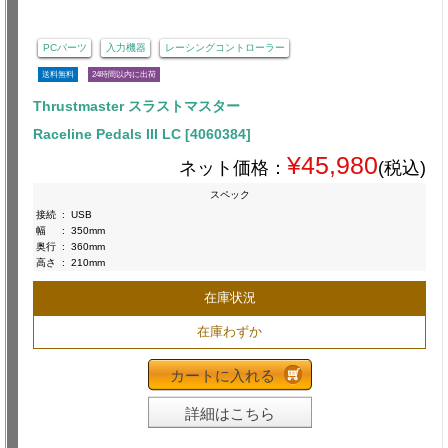
PCパーツ
入力機器
レーシングコントローラー
送料無料
24時間以内に出荷
Thrustmaster スラストマスター
Raceline Pedals III LC [4060384]
¥45,980
ネット価格：
(税込)
スペック
接続
:
USB
幅
:
350mm
奥行
:
360mm
高さ
:
210mm
在庫状況
在庫わずか
カートに入れる
詳細はこちら