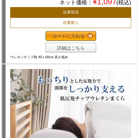
¥1,097
ネット価格：
(税込)
在庫状況
在庫限り
カートに入れる
詳細はこちら
ウレタンチップ枕 40ｘ60cm 高さ低め