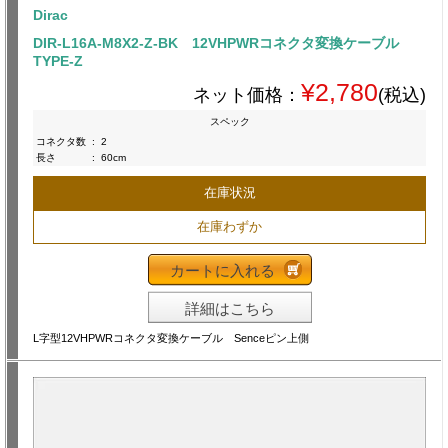
Dirac
DIR-L16A-M8X2-Z-BK 12VHPWRコネクタ変換ケーブル
TYPE-Z
¥2,780
ネット価格：
(税込)
スペック
コネクタ数
:
2
長さ
:
60cm
在庫状況
在庫わずか
カートに入れる
詳細はこちら
L字型12VHPWRコネクタ変換ケーブル Senceピン上側