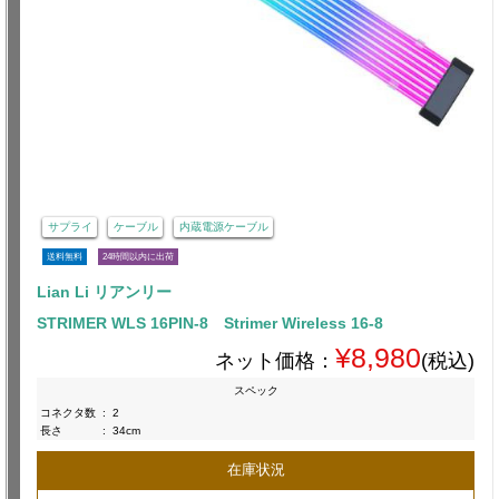
サプライ
ケーブル
内蔵電源ケーブル
送料無料
24時間以内に出荷
Lian Li リアンリー
STRIMER WLS 16PIN-8 Strimer Wireless 16-8
¥8,980
ネット価格：
(税込)
スペック
コネクタ数
:
2
長さ
:
34cm
在庫状況