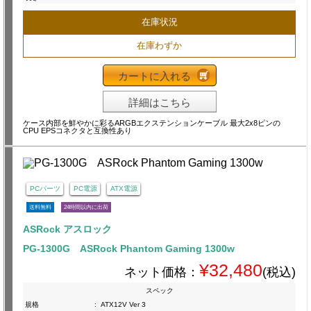
在庫状況
在庫わずか
カートに入れる
詳細はこちら
ケース内部を鮮やかに彩るARGBエクステンションケーブル 最大2x8ピンの
CPU EPSコネクタと互換性あり
PCパーツ
PC電源
ATX電源
送料無料
24時間以内に出荷
ASRock アスロック
PG-1300G ASRock Phantom Gaming 1300w
¥32,480
ネット価格：
(税込)
スペック
規格
:
ATX12V Ver 3