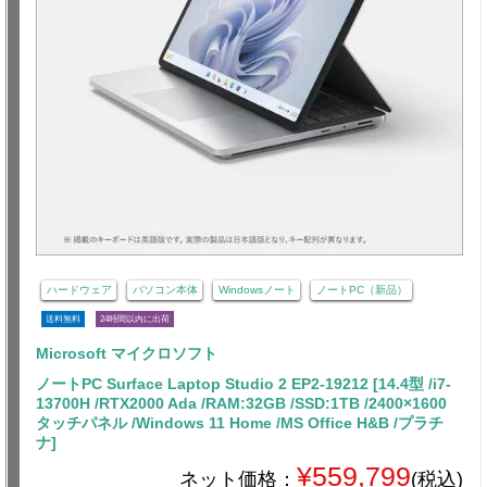
ハードウェア
パソコン本体
Windowsノート
ノートPC（新品）
送料無料
24時間以内に出荷
Microsoft マイクロソフト
ノートPC Surface Laptop Studio 2 EP2-19212 [14.4型 /i7-
13700H /RTX2000 Ada /RAM:32GB /SSD:1TB /2400×1600
タッチパネル /Windows 11 Home /MS Office H&B /プラチ
ナ]
¥559,799
ネット価格：
(税込)