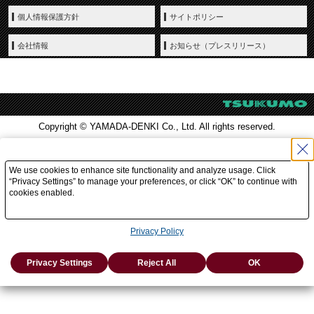
個人情報保護方針
サイトポリシー
会社情報
お知らせ（プレスリリース）
Copyright © YAMADA-DENKI Co., Ltd. All rights reserved.
We use cookies to enhance site functionality and analyze usage. Click
“Privacy Settings” to manage your preferences, or click “OK” to continue with
cookies enabled.
Privacy Policy
Privacy Settings
Reject All
OK