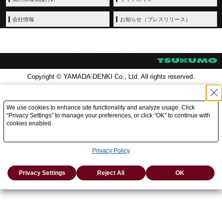
会社情報
お知らせ（プレスリリース）
Copyright © YAMADA-DENKI Co., Ltd. All rights reserved.
We use cookies to enhance site functionality and analyze usage. Click
“Privacy Settings” to manage your preferences, or click “OK” to continue with
cookies enabled.
Privacy Policy
Privacy Settings
Reject All
OK