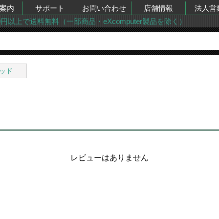
案内
サポート
お問い合わせ
店舗情報
法人営
00円以上で送料無料（一部商品・eXcomputer製品を除く）
ッド
レビューはありません