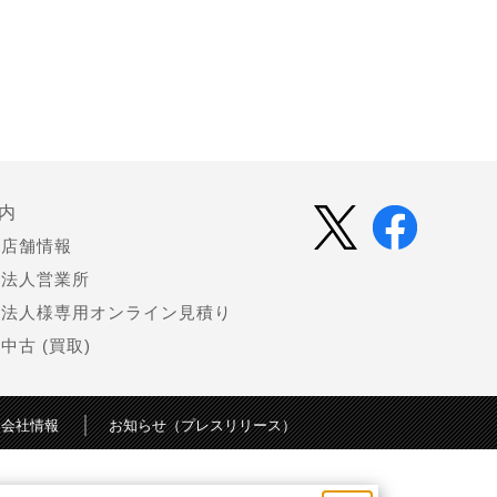
内
店舗情報
法人営業所
法人様専用オンライン見積り
中古 (買取)
会社情報
お知らせ（プレスリリース）