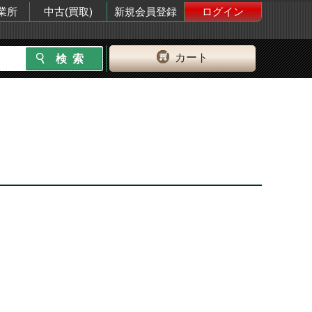
業所
中古(買取)
新規会員登録
ログイン
カート