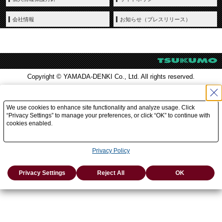
会社情報
お知らせ（プレスリリース）
Copyright © YAMADA-DENKI Co., Ltd. All rights reserved.
We use cookies to enhance site functionality and analyze usage. Click
“Privacy Settings” to manage your preferences, or click “OK” to continue with
cookies enabled.
Privacy Policy
Privacy Settings
Reject All
OK