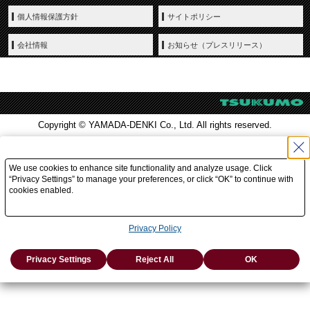
個人情報保護方針
サイトポリシー
会社情報
お知らせ（プレスリリース）
Copyright © YAMADA-DENKI Co., Ltd. All rights reserved.
We use cookies to enhance site functionality and analyze usage. Click
“Privacy Settings” to manage your preferences, or click “OK” to continue with
cookies enabled.
Privacy Policy
Privacy Settings
Reject All
OK