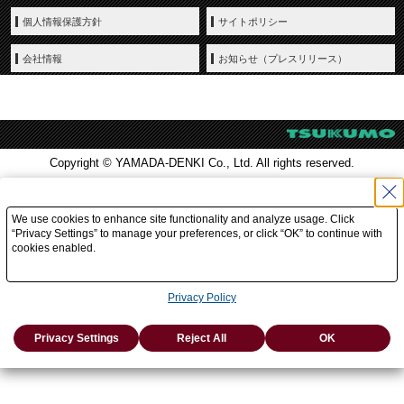
個人情報保護方針
サイトポリシー
会社情報
お知らせ（プレスリリース）
Copyright © YAMADA-DENKI Co., Ltd. All rights reserved.
We use cookies to enhance site functionality and analyze usage. Click
“Privacy Settings” to manage your preferences, or click “OK” to continue with
cookies enabled.
Privacy Policy
Privacy Settings
Reject All
OK