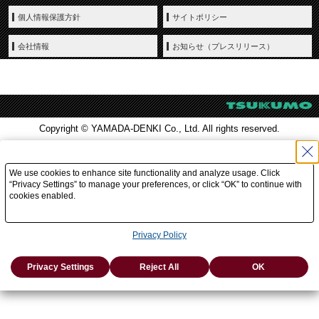
個人情報保護方針
サイトポリシー
会社情報
お知らせ（プレスリリース）
Copyright © YAMADA-DENKI Co., Ltd. All rights reserved.
We use cookies to enhance site functionality and analyze usage. Click
“Privacy Settings” to manage your preferences, or click “OK” to continue with
cookies enabled.
Privacy Policy
Privacy Settings
Reject All
OK