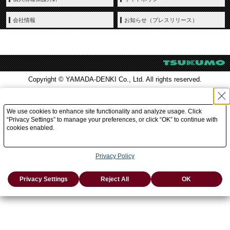
会社情報
お知らせ（プレスリリース）
Copyright © YAMADA-DENKI Co., Ltd. All rights reserved.
We use cookies to enhance site functionality and analyze usage. Click
“Privacy Settings” to manage your preferences, or click “OK” to continue with
cookies enabled.
Privacy Policy
Privacy Settings
Reject All
OK