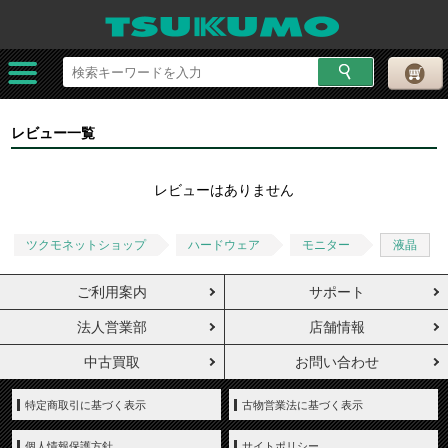
レビュー一覧
レビューはありません
ツクモネットショップ
ハードウェア
モニター
液晶
ご利用案内
サポート
法人営業部
店舗情報
中古買取
お問い合わせ
特定商取引に基づく表示
古物営業法に基づく表示
個人情報保護方針
サイトポリシー