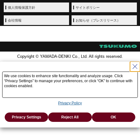
個人情報保護方針
サイトポリシー
会社情報
お知らせ（プレスリリース）
Copyright © YAMADA-DENKI Co., Ltd. All rights reserved.
We use cookies to enhance site functionality and analyze usage. Click
“Privacy Settings” to manage your preferences, or click “OK” to continue with
cookies enabled.
Privacy Policy
Privacy Settings
Reject All
OK