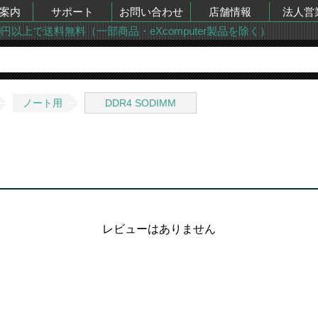
案内
サポート
お問い合わせ
店舗情報
法人営
00円以上で送料無料（一部商品・eXcomputer製品を除く）
ノート用
DDR4 SODIMM
レビューはありません