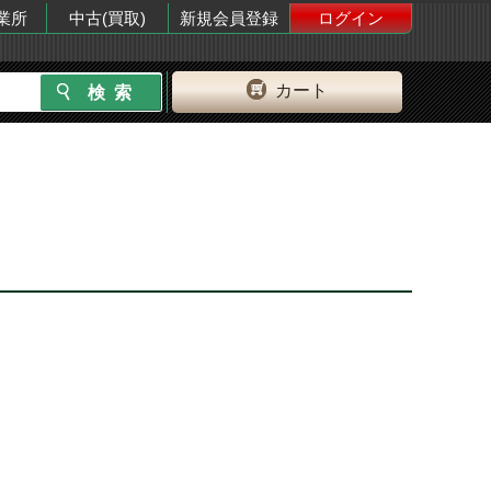
業所
中古(買取)
新規会員登録
ログイン
カート