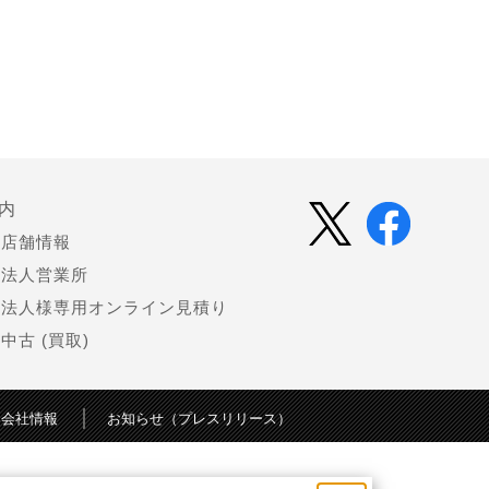
内
店舗情報
法人営業所
法人様専用オンライン見積り
中古 (買取)
会社情報
お知らせ（プレスリリース）