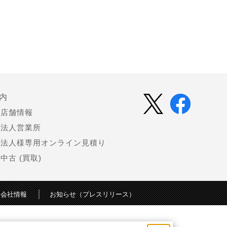
内
店舗情報
法人営業所
法人様専用オンライン見積り
中古 (買取)
会社情報
お知らせ（プレスリリース）