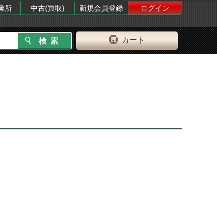
業所
中古(買取)
新規会員登録
ログイン
カート