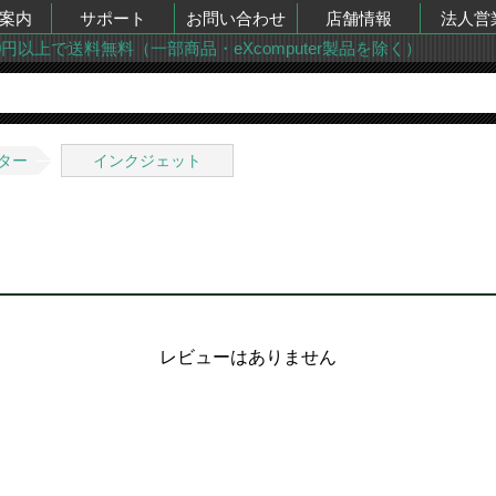
案内
サポート
お問い合わせ
店舗情報
法人営
00円以上で送料無料（一部商品・eXcomputer製品を除く）
ター
インクジェット
レビューはありません