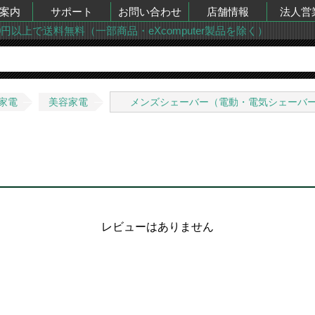
案内
サポート
お問い合わせ
店舗情報
法人営
00円以上で送料無料（一部商品・eXcomputer製品を除く）
家電
美容家電
メンズシェーバー（電動・電気シェーバ
レビューはありません