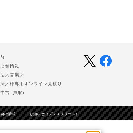
内
店舗情報
法人営業所
法人様専用オンライン見積り
中古 (買取)
会社情報
お知らせ（プレスリリース）