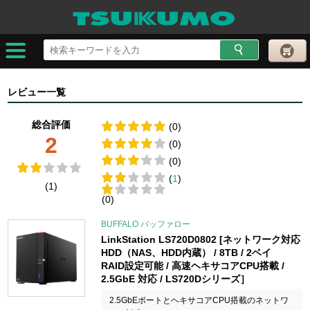
レビュー一覧
総合評価
(0)
2
(0)
(0)
(
1
)
(1)
(0)
BUFFALO バッファロー
LinkStation LS720D0802 [ネットワーク対応
HDD（NAS、HDD内蔵） / 8TB / 2ベイ
RAID設定可能 / 高速ヘキサコアCPU搭載 /
2.5GbE 対応 / LS720Dシリーズ］
2.5GbEポートとヘキサコアCPU搭載のネットワ