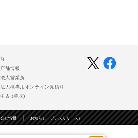
内
店舗情報
法人営業所
法人様専用オンライン見積り
中古 (買取)
会社情報
お知らせ（プレスリリース）