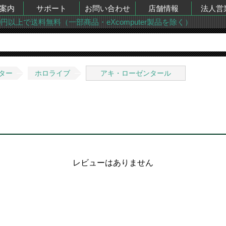
案内
サポート
お問い合わせ
店舗情報
法人営
00円以上で送料無料（一部商品・eXcomputer製品を除く）
ター
ホロライブ
アキ・ローゼンタール
レビューはありません