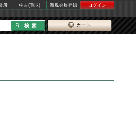
業所
中古(買取)
新規会員登録
ログイン
カート