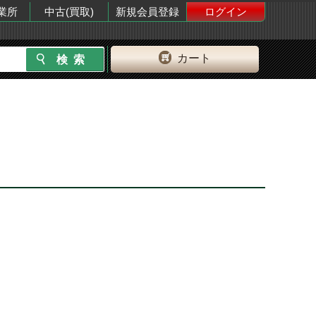
業所
中古(買取)
新規会員登録
ログイン
カート