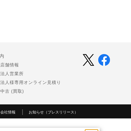
内
店舗情報
法人営業所
法人様専用オンライン見積り
中古 (買取)
会社情報
お知らせ（プレスリリース）