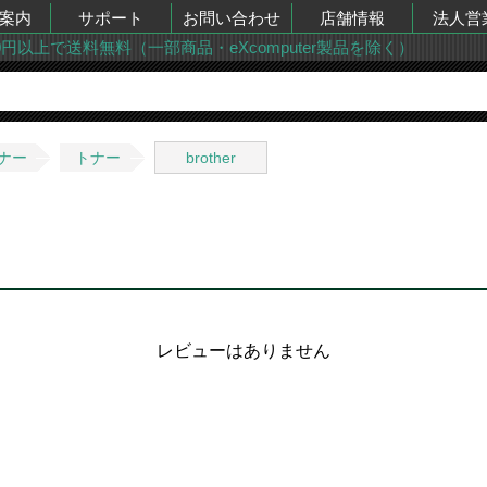
案内
サポート
お問い合わせ
店舗情報
法人営
00円以上で送料無料（一部商品・eXcomputer製品を除く）
ナー
トナー
brother
レビューはありません