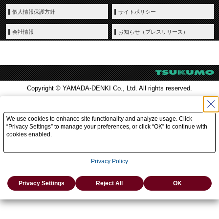
個人情報保護方針
サイトポリシー
会社情報
お知らせ（プレスリリース）
Copyright © YAMADA-DENKI Co., Ltd. All rights reserved.
We use cookies to enhance site functionality and analyze usage. Click
“Privacy Settings” to manage your preferences, or click “OK” to continue with
cookies enabled.
Privacy Policy
Privacy Settings
Reject All
OK