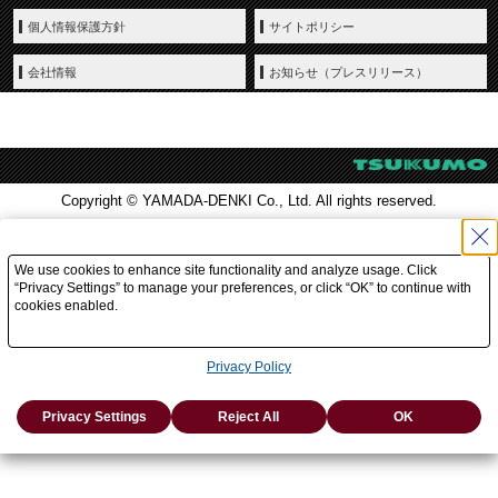
個人情報保護方針
サイトポリシー
会社情報
お知らせ（プレスリリース）
Copyright © YAMADA-DENKI Co., Ltd. All rights reserved.
We use cookies to enhance site functionality and analyze usage. Click
“Privacy Settings” to manage your preferences, or click “OK” to continue with
cookies enabled.
Privacy Policy
Privacy Settings
Reject All
OK