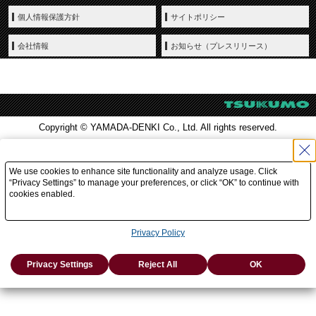
個人情報保護方針
サイトポリシー
会社情報
お知らせ（プレスリリース）
Copyright © YAMADA-DENKI Co., Ltd. All rights reserved.
We use cookies to enhance site functionality and analyze usage. Click
“Privacy Settings” to manage your preferences, or click “OK” to continue with
cookies enabled.
Privacy Policy
Privacy Settings
Reject All
OK