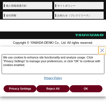
個人情報保護方針
サイトポリシー
会社情報
お知らせ（プレスリリース）
Copyright © YAMADA-DENKI Co., Ltd. All rights reserved.
We use cookies to enhance site functionality and analyze usage. Click
“Privacy Settings” to manage your preferences, or click “OK” to continue with
cookies enabled.
Privacy Policy
Privacy Settings
Reject All
OK