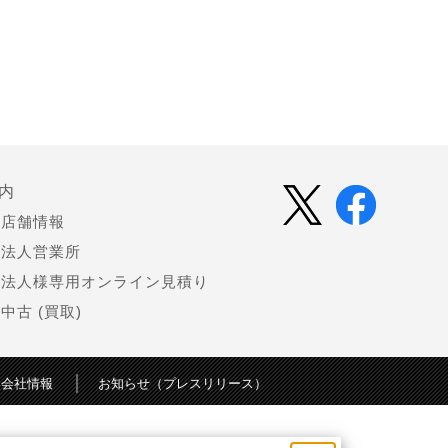
内
店舗情報
法人営業所
法人様専用オンライン見積り
中古 (買取)
会社情報
お知らせ（プレスリリース）