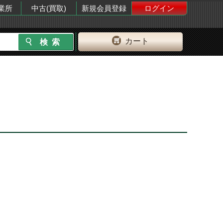
業所
中古(買取)
新規会員登録
ログイン
カート