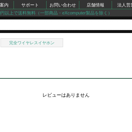
案内
サポート
お問い合わせ
店舗情報
法人営
00円以上で送料無料（一部商品・eXcomputer製品を除く）
完全ワイヤレスイヤホン
レビューはありません