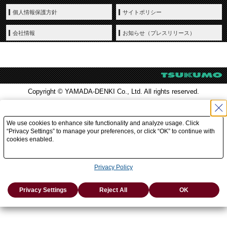
個人情報保護方針
サイトポリシー
会社情報
お知らせ（プレスリリース）
Copyright © YAMADA-DENKI Co., Ltd. All rights reserved.
We use cookies to enhance site functionality and analyze usage. Click
“Privacy Settings” to manage your preferences, or click “OK” to continue with
cookies enabled.
Privacy Policy
Privacy Settings
Reject All
OK