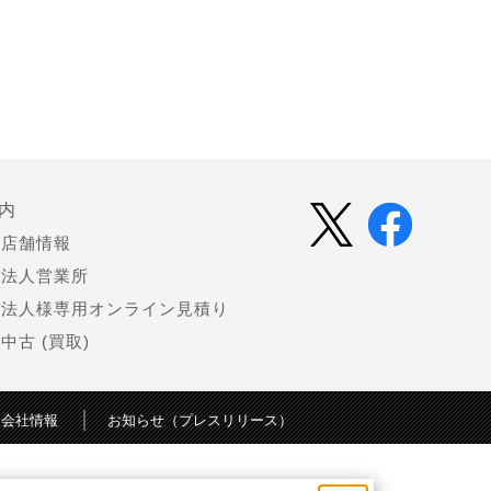
内
店舗情報
法人営業所
法人様専用オンライン見積り
中古 (買取)
会社情報
お知らせ（プレスリリース）