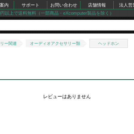
案内
サポート
お問い合わせ
店舗情報
法人営
00円以上で送料無料（一部商品・eXcomputer製品を除く）
サリー関連
オーディオアクセサリー類
ヘッドホン
レビューはありません