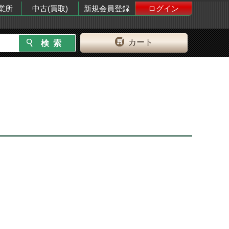
業所
中古(買取)
新規会員登録
ログイン
カート