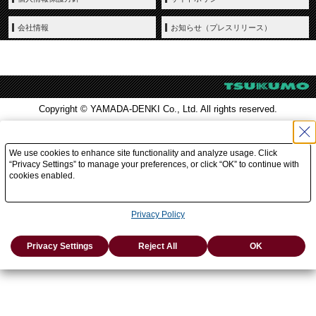
会社情報
お知らせ（プレスリリース）
Copyright © YAMADA-DENKI Co., Ltd. All rights reserved.
We use cookies to enhance site functionality and analyze usage. Click
“Privacy Settings” to manage your preferences, or click “OK” to continue with
cookies enabled.
Privacy Policy
Privacy Settings
Reject All
OK