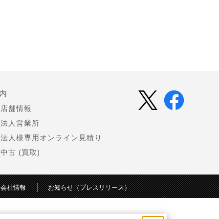
内
店舗情報
法人営業所
法人様専用オンライン見積り
中古 (買取)
会社情報
お知らせ（プレスリリース）