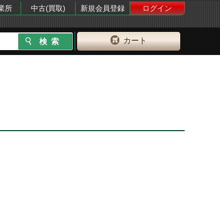
業所
中古(買取)
新規会員登録
ログイン
カート