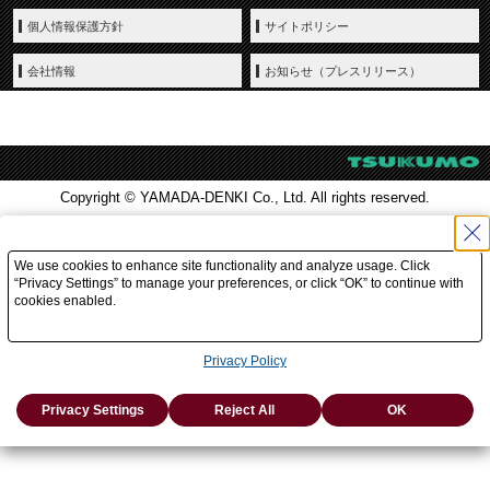
個人情報保護方針
サイトポリシー
会社情報
お知らせ（プレスリリース）
Copyright © YAMADA-DENKI Co., Ltd. All rights reserved.
We use cookies to enhance site functionality and analyze usage. Click
“Privacy Settings” to manage your preferences, or click “OK” to continue with
cookies enabled.
Privacy Policy
Privacy Settings
Reject All
OK