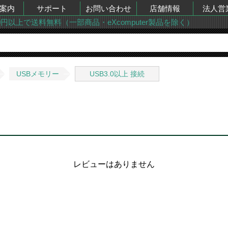
案内
サポート
お問い合わせ
店舗情報
法人営
00円以上で送料無料（一部商品・eXcomputer製品を除く）
USBメモリー
USB3.0以上 接続
レビューはありません