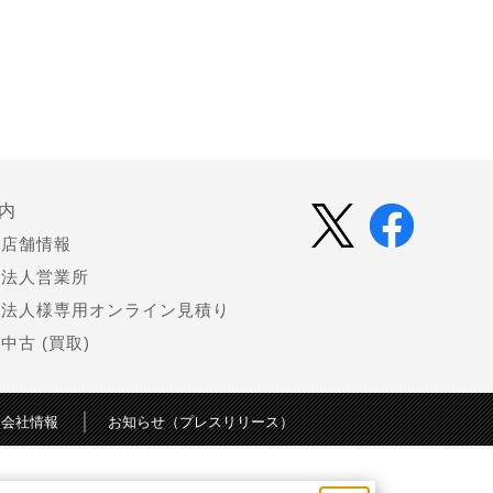
内
店舗情報
法人営業所
法人様専用オンライン見積り
中古 (買取)
会社情報
お知らせ（プレスリリース）