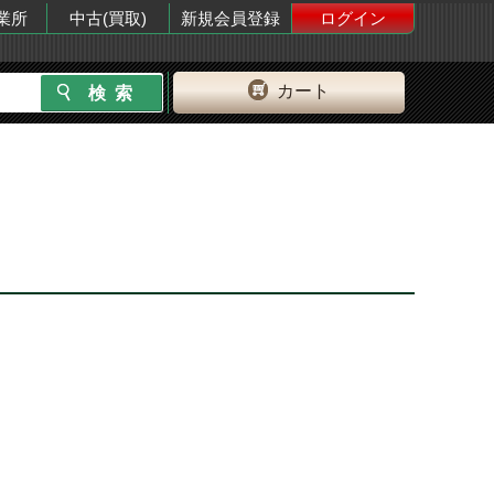
業所
中古(買取)
新規会員登録
ログイン
カート