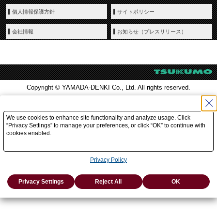
個人情報保護方針
サイトポリシー
会社情報
お知らせ（プレスリリース）
Copyright © YAMADA-DENKI Co., Ltd. All rights reserved.
We use cookies to enhance site functionality and analyze usage. Click
“Privacy Settings” to manage your preferences, or click “OK” to continue with
cookies enabled.
Privacy Policy
Privacy Settings
Reject All
OK