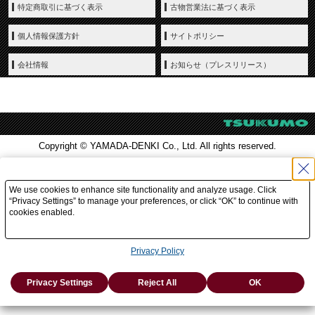
特定商取引に基づく表示
古物営業法に基づく表示
個人情報保護方針
サイトポリシー
会社情報
お知らせ（プレスリリース）
Copyright © YAMADA-DENKI Co., Ltd. All rights reserved.
We use cookies to enhance site functionality and analyze usage. Click
“Privacy Settings” to manage your preferences, or click “OK” to continue with
cookies enabled.
Privacy Policy
Privacy Settings
Reject All
OK