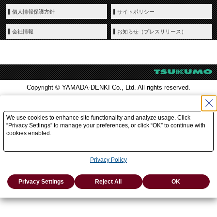
個人情報保護方針
サイトポリシー
会社情報
お知らせ（プレスリリース）
Copyright © YAMADA-DENKI Co., Ltd. All rights reserved.
We use cookies to enhance site functionality and analyze usage. Click
“Privacy Settings” to manage your preferences, or click “OK” to continue with
cookies enabled.
Privacy Policy
Privacy Settings
Reject All
OK