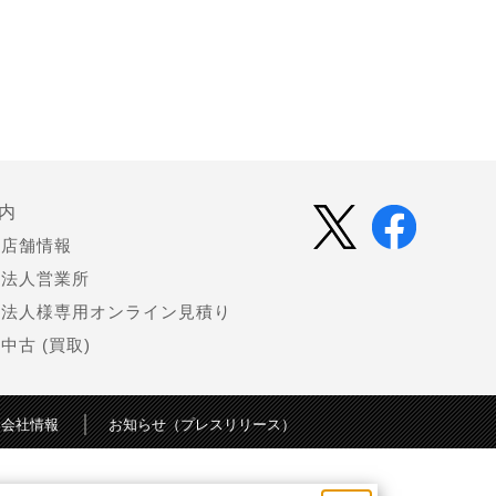
内
店舗情報
法人営業所
法人様専用オンライン見積り
中古 (買取)
会社情報
お知らせ（プレスリリース）