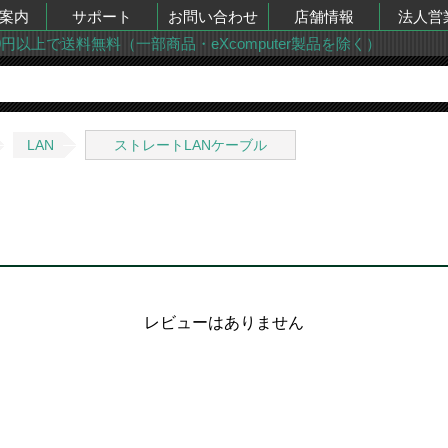
案内
サポート
お問い合わせ
店舗情報
法人営
00円以上で送料無料（一部商品・eXcomputer製品を除く）
LAN
ストレートLANケーブル
レビューはありません