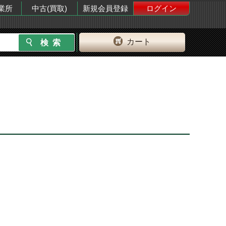
業所
中古(買取)
新規会員登録
ログイン
カート