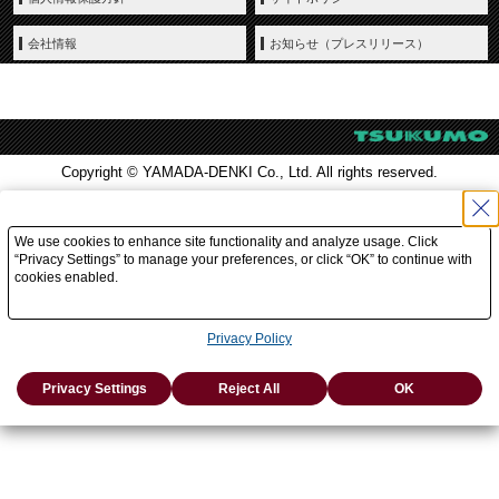
会社情報
お知らせ（プレスリリース）
Copyright © YAMADA-DENKI Co., Ltd. All rights reserved.
We use cookies to enhance site functionality and analyze usage. Click
“Privacy Settings” to manage your preferences, or click “OK” to continue with
cookies enabled.
Privacy Policy
Privacy Settings
Reject All
OK