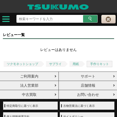
レビュー一覧
レビューはありません
ツクモネットショップ
サプライ
用紙
手作りキット
ご利用案内
サポート
法人営業部
店舗情報
中古買取
お問い合わせ
特定商取引に基づく表示
古物営業法に基づく表示
個人情報保護方針
サイトポリシー