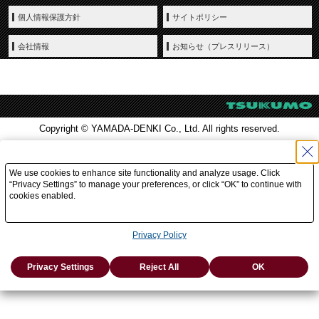
個人情報保護方針
サイトポリシー
会社情報
お知らせ（プレスリリース）
Copyright © YAMADA-DENKI Co., Ltd. All rights reserved.
We use cookies to enhance site functionality and analyze usage. Click
“Privacy Settings” to manage your preferences, or click “OK” to continue with
cookies enabled.
Privacy Policy
Privacy Settings
Reject All
OK