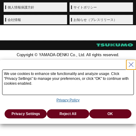
個人情報保護方針
サイトポリシー
会社情報
お知らせ（プレスリリース）
Copyright © YAMADA-DENKI Co., Ltd. All rights reserved.
We use cookies to enhance site functionality and analyze usage. Click
“Privacy Settings” to manage your preferences, or click “OK” to continue with
cookies enabled.
Privacy Policy
Privacy Settings
Reject All
OK