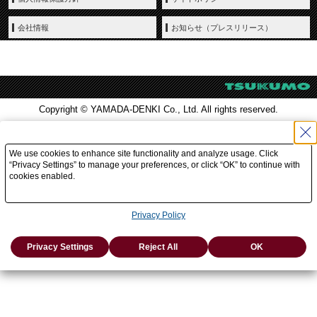
会社情報
お知らせ（プレスリリース）
Copyright © YAMADA-DENKI Co., Ltd. All rights reserved.
We use cookies to enhance site functionality and analyze usage. Click
“Privacy Settings” to manage your preferences, or click “OK” to continue with
cookies enabled.
Privacy Policy
Privacy Settings
Reject All
OK