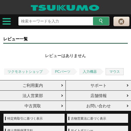
レビュー一覧
レビューはありません
ツクモネットショップ
PCパーツ
入力機器
マウス
ご利用案内
サポート
法人営業部
店舗情報
中古買取
お問い合わせ
特定商取引に基づく表示
古物営業法に基づく表示
個人情報保護方針
サイトポリシー