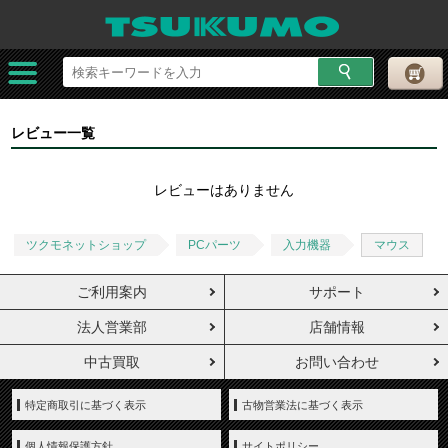
レビュー一覧
レビューはありません
ツクモネットショップ
PCパーツ
入力機器
マウス
ご利用案内
サポート
法人営業部
店舗情報
中古買取
お問い合わせ
特定商取引に基づく表示
古物営業法に基づく表示
個人情報保護方針
サイトポリシー