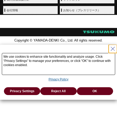
会社情報
お知らせ（プレスリリース）
Copyright © YAMADA-DENKI Co., Ltd. All rights reserved.
We use cookies to enhance site functionality and analyze usage. Click
“Privacy Settings” to manage your preferences, or click “OK” to continue with
cookies enabled.
Privacy Policy
Privacy Settings
Reject All
OK