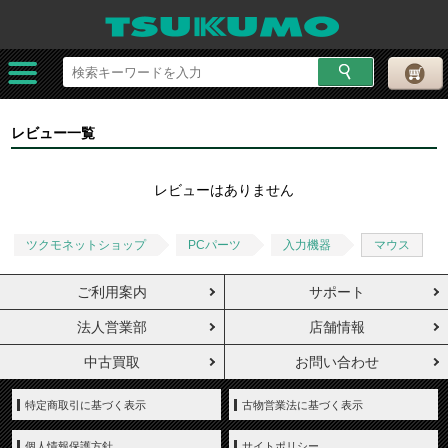
レビュー一覧
レビューはありません
ツクモネットショップ
PCパーツ
入力機器
マウス
ご利用案内
サポート
法人営業部
店舗情報
中古買取
お問い合わせ
特定商取引に基づく表示
古物営業法に基づく表示
個人情報保護方針
サイトポリシー