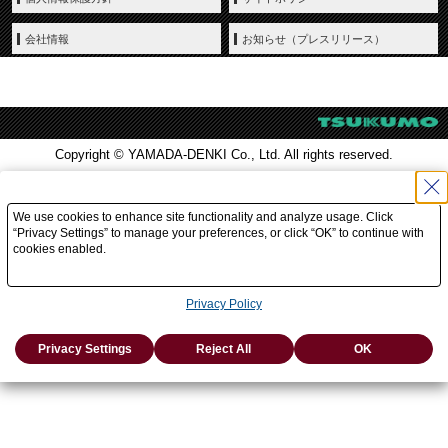
会社情報
お知らせ（プレスリリース）
Copyright © YAMADA-DENKI Co., Ltd. All rights reserved.
We use cookies to enhance site functionality and analyze usage. Click
“Privacy Settings” to manage your preferences, or click “OK” to continue with
cookies enabled.
Privacy Policy
Privacy Settings
Reject All
OK