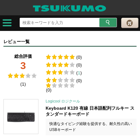
レビュー一覧
総合評価
(0)
3
(0)
(
1
)
(0)
(1)
(0)
Logicool ロジクール
Keyboard K120 有線 日本語配列フルキー ス
タンダードキーボード
快適なタイピング経験を提供する、耐久性の高い
USBキーボード