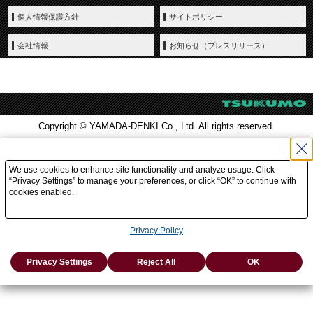
個人情報保護方針
サイトポリシー
会社情報
お知らせ（プレスリリース）
Copyright © YAMADA-DENKI Co., Ltd. All rights reserved.
We use cookies to enhance site functionality and analyze usage. Click
“Privacy Settings” to manage your preferences, or click “OK” to continue with
cookies enabled.
Privacy Policy
Privacy Settings
Reject All
OK