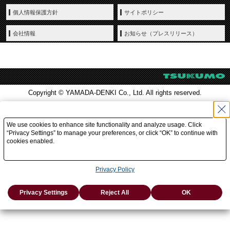
個人情報保護方針
サイトポリシー
会社情報
お知らせ（プレスリリース）
Copyright © YAMADA-DENKI Co., Ltd. All rights reserved.
We use cookies to enhance site functionality and analyze usage. Click
“Privacy Settings” to manage your preferences, or click “OK” to continue with
cookies enabled.
Privacy Policy
Privacy Settings
Reject All
OK