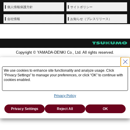
個人情報保護方針
サイトポリシー
会社情報
お知らせ（プレスリリース）
Copyright © YAMADA-DENKI Co., Ltd. All rights reserved.
We use cookies to enhance site functionality and analyze usage. Click
“Privacy Settings” to manage your preferences, or click “OK” to continue with
cookies enabled.
Privacy Policy
Privacy Settings
Reject All
OK