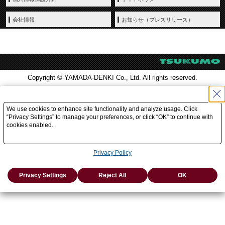
会社情報
お知らせ（プレスリリース）
Copyright © YAMADA-DENKI Co., Ltd. All rights reserved.
We use cookies to enhance site functionality and analyze usage. Click
“Privacy Settings” to manage your preferences, or click “OK” to continue with
cookies enabled.
Privacy Policy
Privacy Settings
Reject All
OK