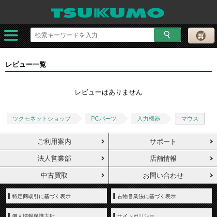
レビュー一覧
レビューはありません
ツクモネットショップ
PCパーツ
入力機器
マウス
ご利用案内
サポート
法人営業部
店舗情報
中古買取
お問い合わせ
特定商取引に基づく表示
古物営業法に基づく表示
個人情報保護方針
サイトポリシー