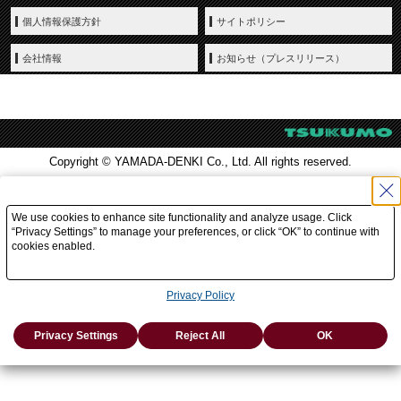
個人情報保護方針
サイトポリシー
会社情報
お知らせ（プレスリリース）
Copyright © YAMADA-DENKI Co., Ltd. All rights reserved.
We use cookies to enhance site functionality and analyze usage. Click
“Privacy Settings” to manage your preferences, or click “OK” to continue with
cookies enabled.
Privacy Policy
Privacy Settings
Reject All
OK