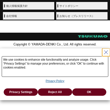
個人情報保護方針
サイトポリシー
会社情報
お知らせ（プレスリリース）
Copyright © YAMADA-DENKI Co., Ltd. All rights reserved.
We use cookies to enhance site functionality and analyze usage. Click
“Privacy Settings” to manage your preferences, or click “OK” to continue with
cookies enabled.
Privacy Policy
Privacy Settings
Reject All
OK