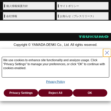
個人情報保護方針
サイトポリシー
会社情報
お知らせ（プレスリリース）
Copyright © YAMADA-DENKI Co., Ltd. All rights reserved.
We use cookies to enhance site functionality and analyze usage. Click
“Privacy Settings” to manage your preferences, or click “OK” to continue with
cookies enabled.
Privacy Policy
Privacy Settings
Reject All
OK